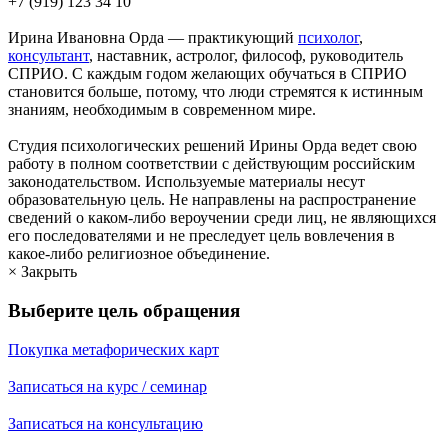
+7 (919) 123 34 10
mail@iorda.ru
Ирина Ивановна Орда — практикующий
психолог
,
консультант
, наставник, астролог, философ, руководитель
СПРИО. С каждым годом желающих обучаться в СПРИО
становится больше, потому, что люди стремятся к истинным
знаниям, необходимым в современном мире.
Студия психологических решений Ирины Орда ведет свою
работу в полном соответствии с действующим российским
законодательством. Используемые материалы несут
образовательную цель. Не направлены на распространение
сведений о каком-либо вероучении среди лиц, не являющихся
его последователями и не преследует цель вовлечения в
какое-либо религиозное объединение.
× Закрыть
Выберите цель обращения
Покупка метафорических карт
Записаться на курс / семинар
Записаться на консультацию