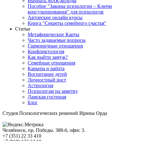
Выбрать МАК-колоды
Пособие "Законы психологии – Ключи
консультирования" для психологов
Авторские онлайн курсы
Книга "Секреты семейного счастья"
Статьи
Метафорические Карты
Часто задаваемые вопросы
Гармоничные отношения
Конфликтология
Как выйти замуж?
Семейные отношения
Карьера и работа
Воспитание детей
Личностный рост
Астрология
Психологам на заметку
Дамская гостиная
Блог
Студия Психологических решений Ирины Орда
Челябинск, пр. Победы. 388-б, офис 3.
+7 (351) 22 33 410