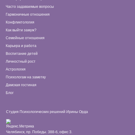
Часто задаваемые вопросы
Гармоничные отношения
Конфликтология
Как выйти замуж?
Семейные отношения
Карьера и работа
Воспитание детей
Личностный рост
Астрология
Психологам на заметку
Дамская гостиная
Блог
Студия Психологических решений Ирины Орда
Челябинск, пр. Победы. 388-б, офис 3.