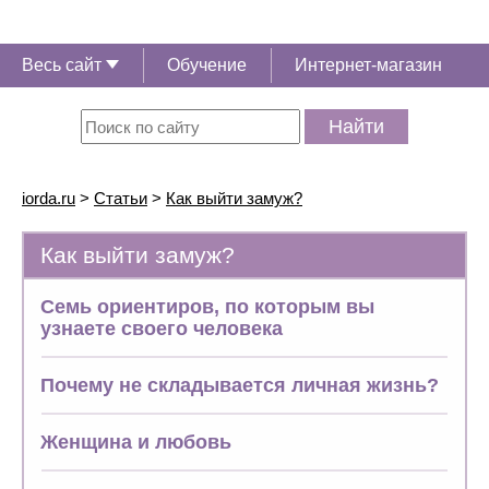
Весь сайт
Обучение
Интернет-магазин
Найти
iorda.ru
>
Статьи
>
Как выйти замуж?
Как выйти замуж?
Семь ориентиров, по которым вы
узнаете своего человека
Почему не складывается личная жизнь?
Женщина и любовь