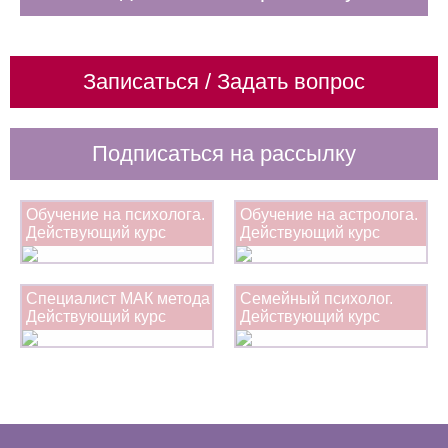
Записаться / Задать вопрос
Подписаться на рассылку
Обучение на психолога.
Обучение на астролога.
Действующий курс
Действующий курс
Специалист МАК метода
Семейный психолог.
Действующий курс
Действующий курс