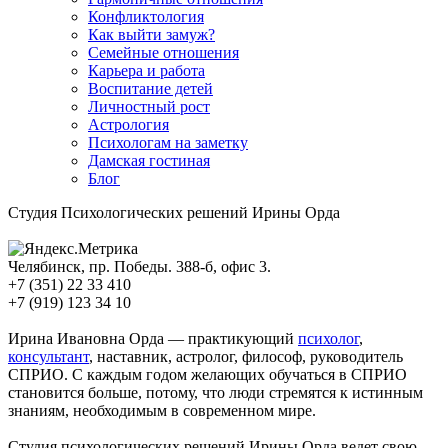
Конфликтология
Как выйти замуж?
Семейные отношения
Карьера и работа
Воспитание детей
Личностный рост
Астрология
Психологам на заметку
Дамская гостиная
Блог
Студия Психологических решений Ирины Орда
Челябинск, пр. Победы. 388-б, офис 3.
+7 (351) 22 33 410
+7 (919) 123 34 10
mail@iorda.ru
Ирина Ивановна Орда — практикующий
психолог
,
консультант
, наставник, астролог, философ, руководитель
СПРИО. С каждым годом желающих обучаться в СПРИО
становится больше, потому, что люди стремятся к истинным
знаниям, необходимым в современном мире.
Студия психологических решений Ирины Орда ведет свою