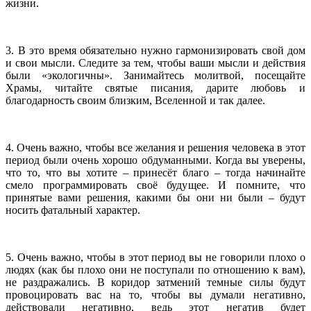
жизни.
3. В это время обязательно нужно гармонизировать свой дом
и свои мысли. Следите за тем, чтобы ваши мысли и действия
были «экологичны». Занимайтесь молитвой, посещайте
Храмы, читайте святые писания, дарите любовь и
благодарность своим близким, Вселенной и так далее.
4. Очень важно, чтобы все желания и решения человека в этот
период были очень хорошо обдуманными. Когда вы уверены,
что то, что вы хотите – принесёт благо – тогда начинайте
смело программировать своё будущее. И помните, что
принятые вами решения, какими бы они ни были – будут
носить фатальный характер.
5. Очень важно, чтобы в этот период вы не говорили плохо о
людях (как бы плохо они не поступали по отношению к вам),
не раздражались. В коридор затмений темные силы будут
провоцировать вас на то, чтобы вы думали негативно,
действовали негативно, ведь этот негатив будет