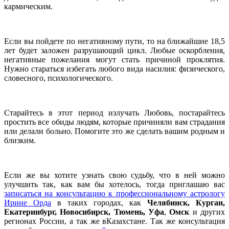
кармическим.
Если вы пойдете по негативному пути, то на ближайшие 18,5
лет будет заложен разрушающий цикл. Любые оскорбления,
негативные пожелания могут стать причиной проклятия.
Нужно стараться избегать любого вида насилия: физического,
словесного, психологического.
Старайтесь в этот период излучать Любовь, постарайтесь
простить все обиды людям, которые причиняли вам страдания
или делали больно. Помогите это же сделать вашим родным и
близким.
Если же вы хотите узнать свою судьбу, что в ней можно
улучшить так, как вам бы хотелось, тогда приглашаю вас
записаться на консультацию к профессиональному астрологу
Ирине Орда
в таких городах, как
Челябинск, Курган,
Екатеринбург, Новосибирск, Тюмень, Уфа
,
Омск
и других
регионах России, а так же вКазахстане. Так же консультация