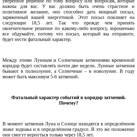
уверенное решение по тому вопросу или вопросам, которые
важны для вас. У вас должно быть очень страстное и
позитивное желание, оно способно дать мощный посыл,
заряженный вашей энергетикой. Этот посыл повлияет на
следующие 18,5 лет. Так что прежде чем принять
окончательное решение по какому-либо вопросу, хорошенько
все обдумайте, потому что посыл, который вы отправите,
будет нести фатальный характер.
Между этими Лунным и Солнечным затмениями временной
коридор будет составлять почти две недели. Лунные затмения
бывают в полнолуние, а Солнечные – в новолуние. В году
может быть максимум 5-6 затмений.
Фатальный характер событий в коридор затмений.
Почему?
В момент затмения Луна и Солнце находятся в определённом
знаке зодиака и в определённом градусе. В это же положение
они смогут вернуться только через 18,5 лет.