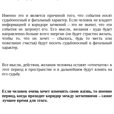
Именно это и является причиной того, что события носят
судьбоносный и фатальный характер. Если человек не владеет
информацией о коридоре затмений – это не значит, что эти
события не затронут его. Его мысли, желания - куда будет
направленно больше всего энергии (он будет страстно желать,
чтобы то, что он хочет – сбылось, будь то месть или
пожелание счастья) будут носить судьбоносный и фатальный
характер.
Все мысли, действия, желания человека оставят «отпечаток» в
этот период в пространстве и в дальнейшем будут влиять на
его судьбу.
Если человек очень хочет изменить свою жизнь, то именно
период, когда проходит коридор между затмениями – самое
лучшее время для этого.