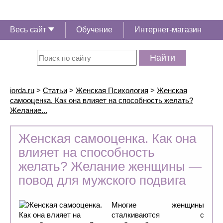
Весь сайт
Обучение
Интернет-магазин
Найти
iorda.ru
>
Статьи
>
Женская Психология
>
Женская
самооценка. Как она влияет на способность желать?
Желание...
Женская самооценка. Как она
влияет на способность
желать? Желание женщины —
повод для мужского подвига
Многие женщины
сталкиваются с