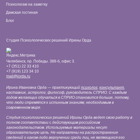
Психологам на заметку
Дамская гостиная
Блог
Студия Психологических решений Ирины Орда
Челябинск, пр. Победы. 388-б, офис 3.
+7 (351) 22 33 410
+7 (919) 123 34 10
mail@iorda.ru
Ирина Ивановна Орда — практикующий
психолог
,
консультант
,
наставник, астролог, философ, руководитель СПРИО. С каждым
годом желающих обучаться в СПРИО становится больше, потому,
что люди стремятся к истинным знаниям, необходимым в
современном мире.
Студия психологических решений Ирины Орда ведет свою работу в
полном соответствии с действующим российским
законодательством. Используемые материалы несут
образовательную цель. Не направлены на распространение
сведений о каком-либо вероучении среди лиц, не являющихся его