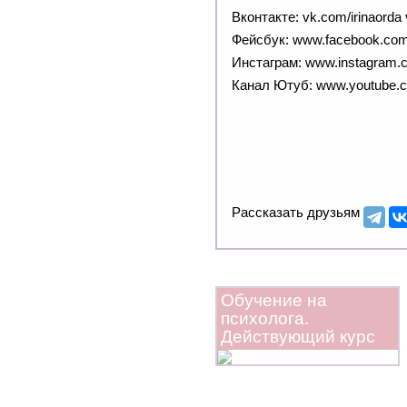
Вконтакте: vk.com/irinaord
Фейсбук: www.facebook.com/
Инстаграм: www.instagram.c
Канал Ютуб: www.youtube
Рассказать друзьям
Обучение на
психолога.
Действующий курс