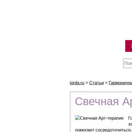
iorda.ru
>
Статьи
>
Гармоничн
Свечная А
Г
з
помогают сосредоточиться.