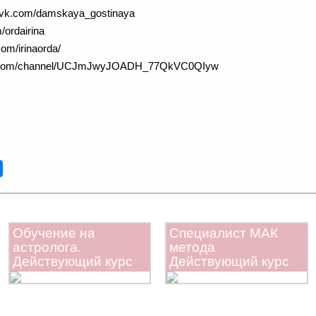
a vk.com/damskaya_gostinaya
ordairina
om/irinaorda/
.com/channel/UCJmJwyJOADH_77QkVC0QIyw
Обучение на
Специалист МАК
астролога.
метода
Действующий курс
Действующий курс