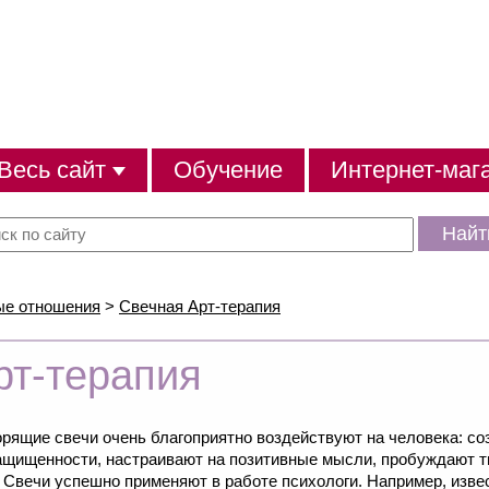
Весь сайт
Обучение
Интернет-маг
Найт
ые отношения
>
Свечная Арт-терапия
рт-терапия
орящие свечи очень благоприятно воздействуют на человека: с
ащищенности, настраивают на позитивные мысли, пробуждают т
 Свечи успешно применяют в работе психологи. Например, изв