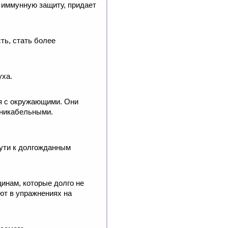
 иммунную защиту, придает
ть, стать более
уха.
я с окружающими. Они
уникабельными.
пути к долгожданным
инам, которые долго не
ют в упражнениях на