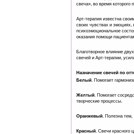
свеча», во время которого
Арт-терапия известна свои
своих чувствах и эмоциях,
психоэмоциональное состоя
оказания помощи пациента
Благотворное влияние двух
свечей и Арт-терапии, усил
Назначение свечей по от
Белый
. Помогает гармониз
Желтый
. Помогает сосред
творческие процессы.
Оранжевый
. Полезна тем,
Красный
. Свечи красного