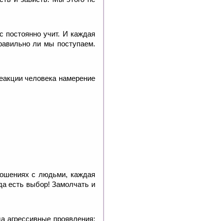
с постоянно учит. И каждая
правильно ли мы поступаем.
реакции человека намерение
ношениях с людьми, каждая
гда есть выбор! Замолчать и
да агрессивные проявления: