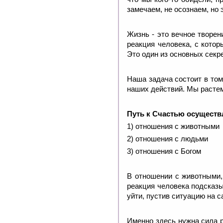
замечаем, не осознаем, но 
Жизнь - это вечное творен
реакция человека, с котор
Это один из основных секр
Наша задача состоит в том
наших действий. Мы растем
Путь к Счастью осуществл
1) отношения с животными
2) отношения с людьми
3) отношения с Богом
В отношении с животными,
реакция человека подсказыв
уйти, пустив ситуацию на с
Именно здесь нужна сила р