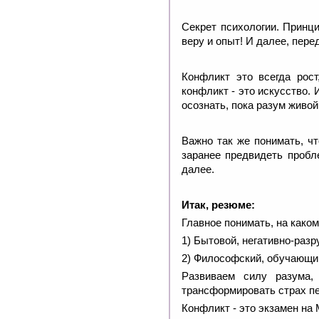
Секрет психологии. Принц
веру и опыт! И далее, пер
Конфликт это всегда рос
конфликт - это искусство.
осознать, пока разум живой
Важно так же понимать, чт
заранее предвидеть пробл
далее.
Итак, резюме:
Главное понимать, на како
1) Бытовой, негативно-раз
2) Философский, обучающий
Развиваем силу разума,
трансформировать страх п
Конфликт - это экзамен на 