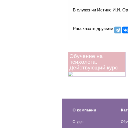
В служении Истине И.И. О
Рассказать друзьям
Обучение на
психолога.
Действующий курс
О компании
Кат
Студия
Обу