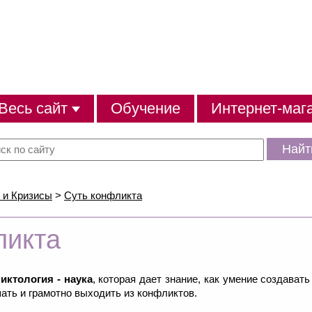
Весь сайт
Обучение
Интернет-маг
Найт
 и Кризисы
>
Суть конфликта
ликта
иктология - наука
, которая дает знание, как умение создават
ать и грамотно выходить из конфликтов.