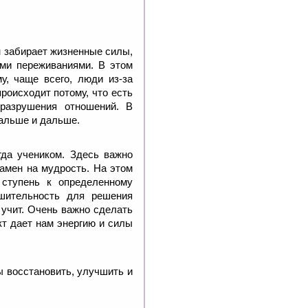
н забирает жизненные силы,
ми переживаниями. В этом
у, чаще всего, люди из-за
роисходит потому, что есть
разрушения отношений. В
дальше и дальше.
гда учеником. Здесь важно
амен на мудрость. На этом
 ступень к определенному
ешительность для решения
 учит. Очень важно сделать
кт дает нам энергию и силы
ы восстановить, улучшить и