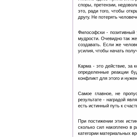
споры, претензии, недовол
это, ради того, чтобы отк
другу. Не потерять человеч
Философски - позитивный 
мудрости. Очевидно так же
создавать. Если же челов
усилия, чтобы начать полу
Карма - это действие, за 
определенные реакции бу
конфликт для этого и нужен
Самое главное, не пропу
результате - наградой явл
есть истинный путь к счаст
При постижении этих истин
сколько сил накоплено в р
категории материальных вр