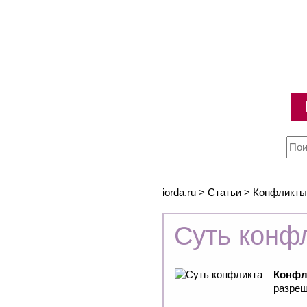
iorda.ru
>
Статьи
>
Конфликты
Суть конф
Конфл
разреш