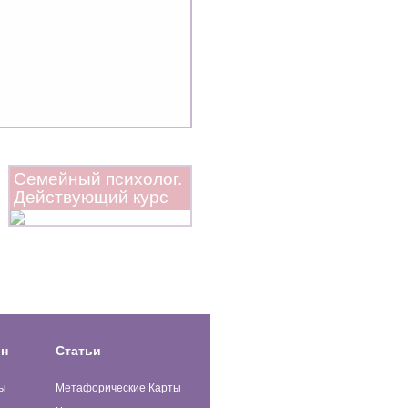
Семейный психолог.
Действующий курс
ин
Статьи
ы
Метафорические Карты