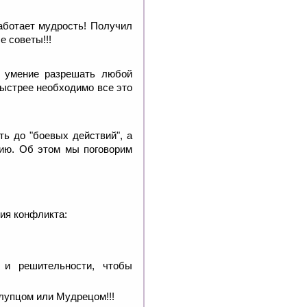
аботает мудрость! Получил
 советы!!!
о умение разрешать любой
быстрее необходимо все это
ть до "боевых действий", а
цию. Об этом мы поговорим
ния конфликта:
 и решительности, чтобы
Глупцом или Мудрецом!!!