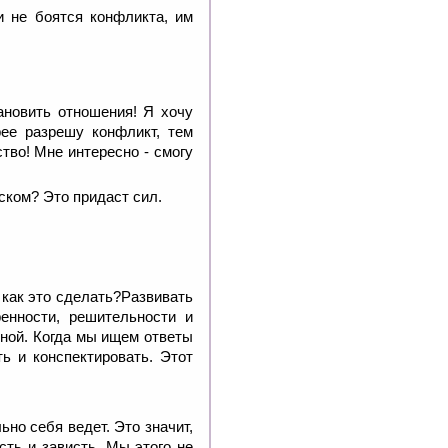
и не боятся конфликта, им
ановить отношения! Я хочу
ее разрешу конфликт, тем
тво! Мне интересно - смогу
фском? Это придаст сил.
 как это сделать?Развивать
енности, решительности и
нной. Когда мы ищем ответы
ь и конспектировать. Этот
ьно себя ведет. Это значит,
сть и зависть. Мы этого не