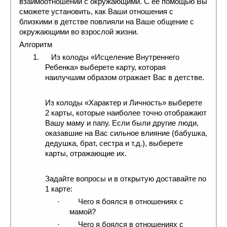
взаимоотношений с окружающими. С ее помощью Вы
сможете установить, как Ваши отношения с
близкими в детстве повлияли на Ваше общение с
окружающими во взрослой жизни.
Алгоритм
1.
Из колоды «Исцеление Внутреннего
Ребенка» выберете карту, которая
наилучшим образом отражает Вас в детстве.
Из колоды «Характер и Личность» выберете
2 карты, которые наиболее точно отображают
Вашу маму и папу. Если были другие люди,
оказавшие на Вас сильное влияние (бабушка,
дедушка, брат, сестра и т.д.), выберете
карты, отражающие их.
Задайте вопросы и в открытую доставайте по
1 карте:
Чего я боялся в отношениях с
·
мамой?
Чего я боялся в отношениях с
·