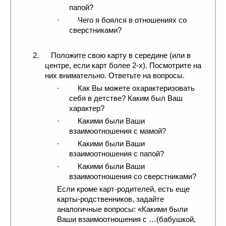
папой?
Чего я боялся в отношениях со
·
сверстниками?
2.
Положите свою карту в середине (или в
центре, если карт более 2-х). Посмотрите на
них внимательно. Ответьте на вопросы.
Как Вы можете охарактеризовать
·
себя в детстве? Каким был Ваш
характер?
Какими были Ваши
·
взаимоотношения с мамой?
Какими были Ваши
·
взаимоотношения с папой?
Какими были Ваши
·
взаимоотношения со сверстниками?
Если кроме карт-родителей, есть еще
карты-родственников, задайте
аналогичные вопросы: «Какими были
Ваши взаимоотношения с …(бабушкой,