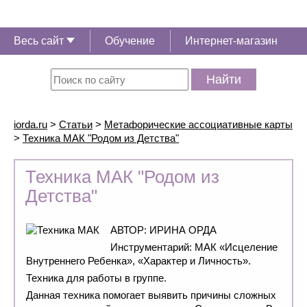
Весь сайт
Обучение
Интернет-магазин
Найти
iorda.ru
>
Статьи
>
Метафорические ассоциативные карты
>
Техника МАК "Родом из Детства"
Техника МАК "Родом из
Детства"
АВТОР: ИРИНА ОРДА
Инструментарий: МАК «Исцеление
Внутреннего Ребенка», «Характер и Личность».
Техника для работы в группе.
Данная техника помогает выявить причины сложных