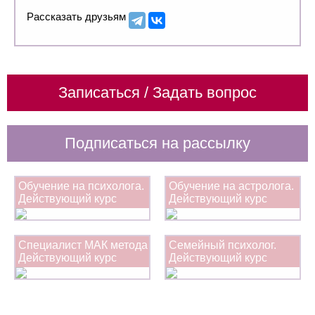
Рассказать друзьям
Записаться / Задать вопрос
Подписаться на рассылку
Обучение на психолога.
Обучение на астролога.
Действующий курс
Действующий курс
Специалист МАК метода
Семейный психолог.
Действующий курс
Действующий курс