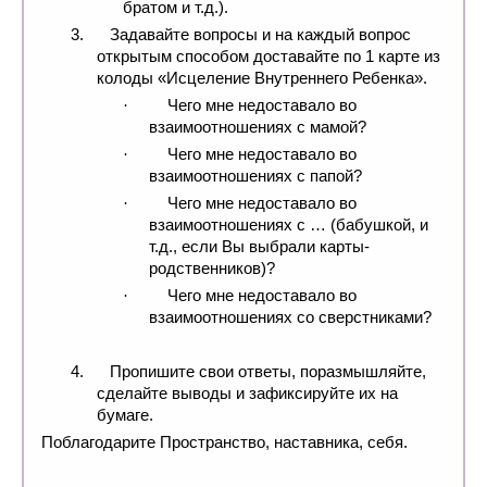
братом и т.д.).
3.
Задавайте вопросы и на каждый вопрос
открытым способом доставайте по 1 карте из
колоды «Исцеление Внутреннего Ребенка».
Чего мне недоставало во
·
взаимоотношениях с мамой?
Чего мне недоставало во
·
взаимоотношениях с папой?
Чего мне недоставало во
·
взаимоотношениях с … (бабушкой, и
т.д., если Вы выбрали карты-
родственников)?
Чего мне недоставало во
·
взаимоотношениях со сверстниками?
4.
Пропишите свои ответы, поразмышляйте,
сделайте выводы и зафиксируйте их на
бумаге.
Поблагодарите Пространство, наставника, себя.