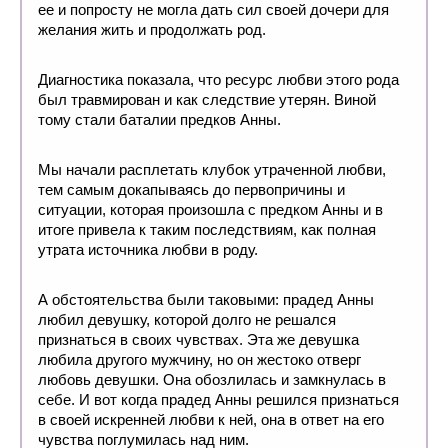
ее и попросту не могла дать сил своей дочери для
желания жить и продолжать род.
Диагностика показала, что ресурс любви этого рода
был травмирован и как следствие утерян. Виной
тому стали баталии предков Анны.
Мы начали расплетать клубок утраченной любви,
тем самым докапываясь до первопричины и
ситуации, которая произошла с предком Анны и в
итоге привела к таким последствиям, как полная
утрата источника любви в роду.
А обстоятельства были таковыми: прадед Анны
любил девушку, которой долго не решался
признаться в своих чувствах. Эта же девушка
любила другого мужчину, но он жестоко отверг
любовь девушки. Она обозлилась и замкнулась в
себе. И вот когда прадед Анны решился признаться
в своей искренней любви к ней, она в ответ на его
чувства поглумилась над ним.