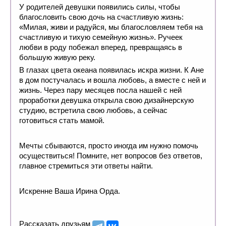
У родителей девушки появились силы, чтобы
благословить свою дочь на счастливую жизнь:
«Милая, живи и радуйся, мы благословляем тебя на
счастливую и тихую семейную жизнь». Ручеек
любви в роду побежал вперед, превращаясь в
большую живую реку.
В глазах цвета океана появилась искра жизни. К Ане
в дом постучалась и вошла любовь, а вместе с ней и
жизнь. Через пару месяцев посла нашей с ней
проработки девушка открыла свою дизайнерскую
студию, встретила свою любовь, а сейчас
готовиться стать мамой.
Мечты сбываются, просто иногда им нужно помочь
осуществиться! Помните, нет вопросов без ответов,
главное стремиться эти ответы найти.
Искренне Ваша Ирина Орда.
Рассказать друзьям