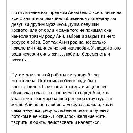
Но глумление над предком Анны было всего лишь на
всего защитной реакцией обиженной и отвергнутой
девушки другим мужчиной. Душа девушки
кровоточила от боли и сама того не понимая она
нанесла травму роду Ани, забрав и закрыв из него
ресурс любви. Вот так Анин род на несколько
поколений лишился источника любви. У людей этого
рода исчезли силы жить, любить, беременеть и
рожать…
Путем длительной работы ситуация была
исправлена. Источник любви в роду был
восстановлен. Признание травмы и исцеление
обидчика рода с включением его в род Ани, как
участника травмированной родовой структуры, в
жизнь Ани вошла любовь. Ее аура засияла, как и
сама девушка, ресурс любви ворвался бурным
потоком в ее жизнь. Появилось желание жить,
творить, любить, действовать и надеяться.