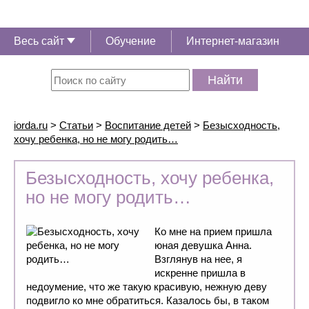
Весь сайт
Обучение
Интернет-магазин
Найти
iorda.ru
>
Статьи
>
Воспитание детей
>
Безысходность,
хочу ребенка, но не могу родить…
Безысходность, хочу ребенка,
но не могу родить…
Ко мне на прием пришла
юная девушка Анна.
Взглянув на нее, я
искренне пришла в
недоумение, что же такую красивую, нежную деву
подвигло ко мне обратиться. Казалось бы, в таком