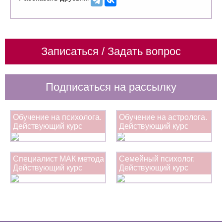
Записаться / Задать вопрос
Подписаться на рассылку
Обучение на психолога.
Обучение на астролога.
Действующий курс
Действующий курс
Специалист МАК метода
Семейный психолог.
Действующий курс
Действующий курс