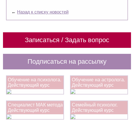
←
Назад к списку новостей
Записаться / Задать вопрос
Подписаться на рассылку
Обучение на психолога.
Обучение на астролога.
Действующий курс
Действующий курс
Специалист МАК метода
Семейный психолог.
Действующий курс
Действующий курс