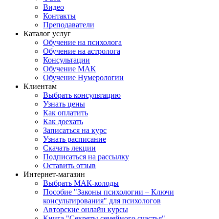
Видео
Контакты
Преподаватели
Каталог услуг
Обучение на психолога
Обучение на астролога
Консультации
Обучение МАК
Обучение Нумерологии
Клиентам
Выбрать консультацию
Узнать цены
Как оплатить
Как доехать
Записаться на курс
Узнать расписание
Скачать лекции
Подписаться на рассылку
Оставить отзыв
Интернет-магазин
Выбрать МАК-колоды
Пособие "Законы психологии – Ключи
консультирования" для психологов
Авторские онлайн курсы
Книга "Секреты семейного счастья"