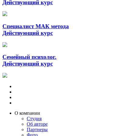
Действующий курс
Специалист МАК метода
Действующий курс
Семейный психолог.
Действующий курс
О компании
Студия
Об авторе
Партнеры
Фото