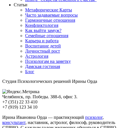
Статьи
Метафорические Карты
Часто задаваемые вопросы
Гармоничные отношения
Конфликтология
Как выйти замуж?
Семейные отношения
Карьера и работа
Воспитание детей
Личностный рост
Астрология
Психологам на заметку
Дамская гостиная
Блог
Студия Психологических решений Ирины Орда
Челябинск, пр. Победы. 388-б, офис 3.
+7 (351) 22 33 410
+7 (919) 123 34 10
mail@iorda.ru
Ирина Ивановна Орда — практикующий
психолог
,
консультант
, наставник, астролог, философ, руководитель
СПРИО. С каждым годом желающих обучаться в СПРИО