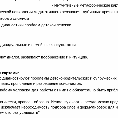
- Интуитивные метафорические ка
ческой психологии медитативного осознания глубинных причин 
овора о сложном
 диагностики проблем детской психики
ндивидуальные и семейные консультации
ют диалог, развивают воображение и интуицию.
 картами:
о диагностируют проблемы детско-родительских и супружеских
ивах, прояснение и разрешение конфликтов.
юбому человеку, для работы с ними не обязательно быть приб
гически, правое - образно. Используя карты, всегда можно пре
 исключает необходимость подбора слов и формулировок для н
ем сто раз услышать".