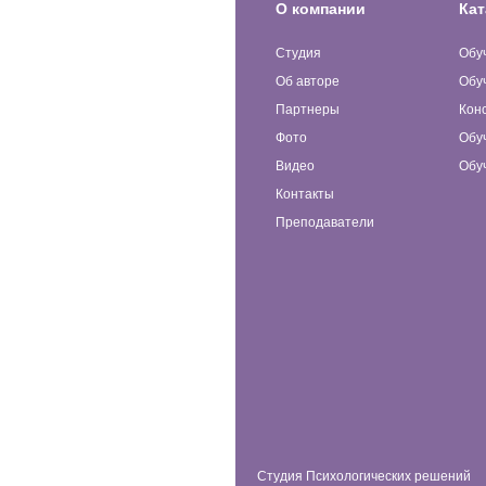
О компании
Кат
Студия
Обу
Об авторе
Обу
Партнеры
Кон
Фото
Обу
Видео
Обу
Контакты
Преподаватели
Студия Психологических решений