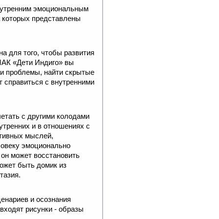
внутренним эмоциональным
а которых представлены
на для того, чтобы развития
 МАК «Дети Индиго» вы
 и проблемы, найти скрытые
 справиться с внутренними
етать с другими колодами
утренних и в отношениях с
ативных мыслей,
еловеку эмоционально
ь он может восстановить
может быть домик из
нтазия.
енариев и осознания
входят рисунки - образы