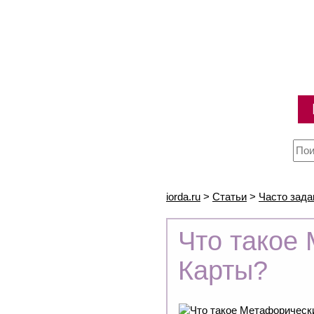
iorda.ru
>
Статьи
>
Часто зад
Что такое
Карты?