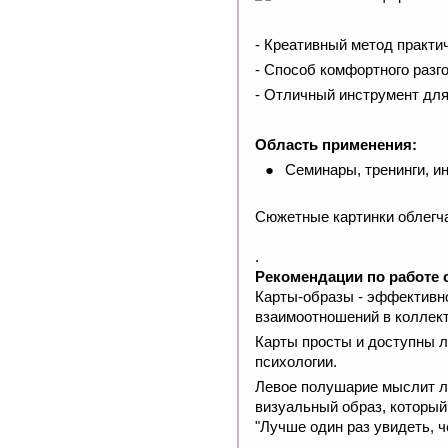
- Креативный метод практи
- Способ комфортного разг
- Отличный инструмент для
Область применения:
Семинары, тренинги, и
Сюжетные картинки облегча
.
Рекомендации по работе с
Карты-образы - эффективн
взаимоотношений в коллект
Карты просты и доступны л
психологии.
Левое полушарие мыслит ло
визуальный образ, который
"Лучше один раз увидеть, ч