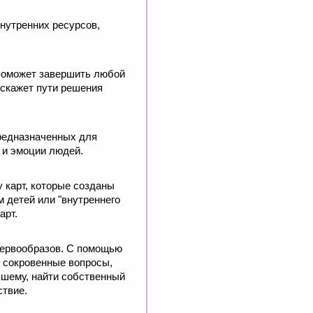
нутренних ресурсов,
 поможет завершить любой
дскажет пути решения
предназначенных для
 и эмоции людей.
 карт, которые созданы
 детей или "внутреннего
арт.
первообразов. С помощью
е сокровенные вопросы,
чшему, найти собственный
ствие.